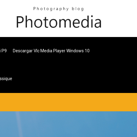
i P9
Descargar Vlc Media Player Windows 10
ssique