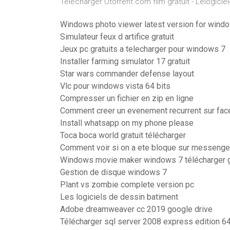
Télécharger Utorrent com film gratuit - Lelogicie
Windows photo viewer latest version for window
Simulateur feux d artifice gratuit
Jeux pc gratuits a telecharger pour windows 7
Installer farming simulator 17 gratuit
Star wars commander defense layout
Vlc pour windows vista 64 bits
Compresser un fichier en zip en ligne
Comment creer un evenement recurrent sur fa
Install whatsapp on my phone please
Toca boca world gratuit télécharger
Comment voir si on a ete bloque sur messenge
Windows movie maker windows 7 télécharger gr
Gestion de disque windows 7
Plant vs zombie complete version pc
Les logiciels de dessin batiment
Adobe dreamweaver cc 2019 google drive
Télécharger sql server 2008 express edition 64