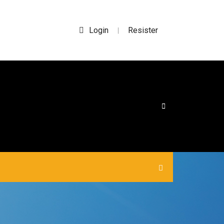
Login
Resister
|