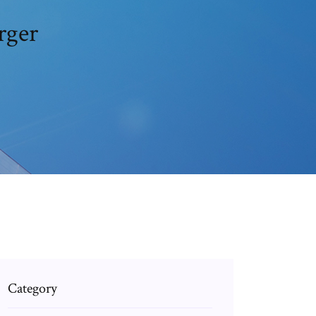
rger
Category