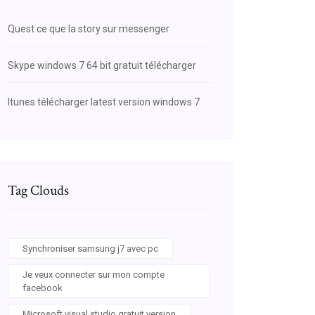
Quest ce que la story sur messenger
Skype windows 7 64 bit gratuit télécharger
Itunes télécharger latest version windows 7
Tag Clouds
Synchroniser samsung j7 avec pc
Je veux connecter sur mon compte
facebook
Microsoft visual studio gratuit version