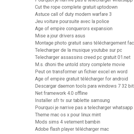
Cut the rope complete gratuit uptodown
Astuce call of duty modern warfare 3
Jeu voiture poursuite avec la police
Age of empire conquerors expansion
Mise a jour drivers asus
Montage photo gratuit sans téléchargement fac
Telecharger de la musique youtube sur pc
Telecharger assassins creed pc gratuit 01.net
M.s. dhoni the untold story complete movie
Peut on transformer un fichier excel en word
Age of empire gratuit télécharger for android
Descargar daemon tools para windows 7 32 bit
Net framework 4.0 offline
Installer sfr tv sur tablette samsung
Pourquoi je narrive pas a telecharger whatsapp
Theme mac os x pour linux mint
Mods sims 4 vetement bambin
Adobe flash player télécharger mac