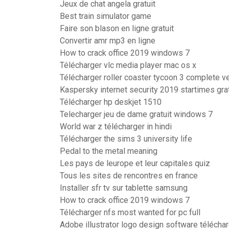
Jeux de chat angela gratuit
Best train simulator game
Faire son blason en ligne gratuit
Convertir amr mp3 en ligne
How to crack office 2019 windows 7
Télécharger vlc media player mac os x
Télécharger roller coaster tycoon 3 complete v
Kaspersky internet security 2019 startimes grat
Télécharger hp deskjet 1510
Telecharger jeu de dame gratuit windows 7
World war z télécharger in hindi
Télécharger the sims 3 university life
Pedal to the metal meaning
Les pays de leurope et leur capitales quiz
Tous les sites de rencontres en france
Installer sfr tv sur tablette samsung
How to crack office 2019 windows 7
Télécharger nfs most wanted for pc full
Adobe illustrator logo design software télécha