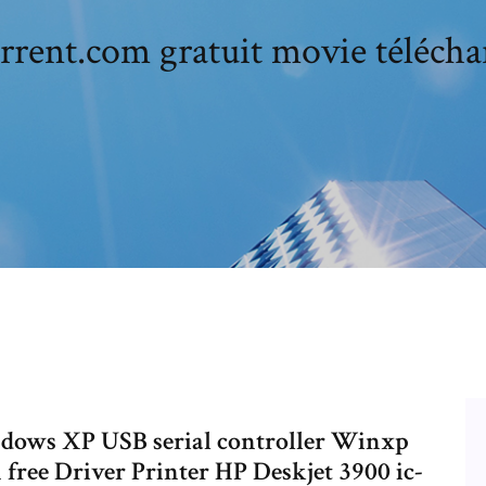
rrent.com gratuit movie télécha
dows XP USB serial controller Winxp
free Driver Printer HP Deskjet 3900 ic-