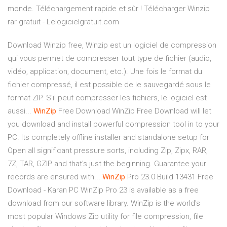
monde. Téléchargement rapide et sûr ! Télécharger Winzip
rar gratuit - Lelogicielgratuit.com
Download Winzip free, Winzip est un logiciel de compression
qui vous permet de compresser tout type de fichier (audio,
vidéo, application, document, etc.). Une fois le format du
fichier compressé, il est possible de le sauvegardé sous le
format ZIP. S'il peut compresser les fichiers, le logiciel est
aussi...
WinZip
Free Download WinZip Free Download will let
you download and install powerful compression tool in to your
PC. Its completely offline installer and standalone setup for
Open all significant pressure sorts, including Zip, Zipx, RAR,
7Z, TAR, GZIP and that's just the beginning. Guarantee your
records are ensured with...
WinZip
Pro 23.0 Build 13431 Free
Download - Karan PC WinZip Pro 23 is available as a free
download from our software library. WinZip is the world's
most popular Windows Zip utility for file compression, file