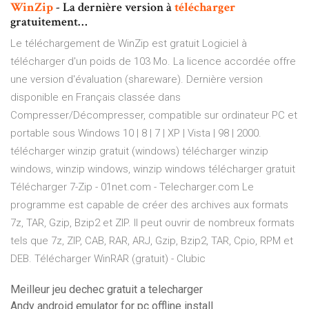
WinZip
- La dernière version à
télécharger
gratuitement…
Le téléchargement de WinZip est gratuit Logiciel à
télécharger d'un poids de 103 Mo. La licence accordée offre
une version d'évaluation (shareware). Dernière version
disponible en Français classée dans
Compresser/Décompresser, compatible sur ordinateur PC et
portable sous Windows 10 | 8 | 7 | XP | Vista | 98 | 2000.
télécharger winzip gratuit (windows) télécharger winzip
windows, winzip windows, winzip windows télécharger gratuit
Télécharger 7-Zip - 01net.com - Telecharger.com Le
programme est capable de créer des archives aux formats
7z, TAR, Gzip, Bzip2 et ZIP. Il peut ouvrir de nombreux formats
tels que 7z, ZIP, CAB, RAR, ARJ, Gzip, Bzip2, TAR, Cpio, RPM et
DEB. Télécharger WinRAR (gratuit) - Clubic
Meilleur jeu dechec gratuit a telecharger
Andy android emulator for pc offline install