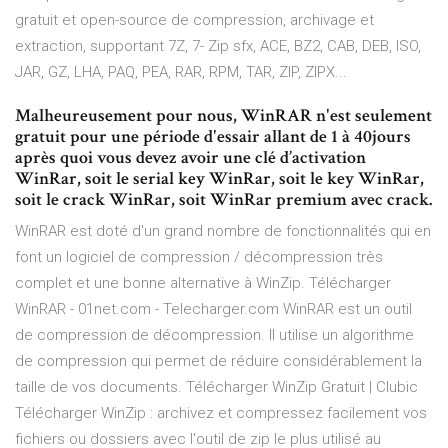
gratuit et open-source de compression, archivage et
extraction, supportant 7Z, 7- Zip sfx, ACE, BZ2, CAB, DEB, ISO,
JAR, GZ, LHA, PAQ, PEA, RAR, RPM, TAR, ZIP, ZIPX...
Malheureusement pour nous, WinRAR n'est seulement
gratuit pour une période d'essair allant de 1 à 40jours
après quoi vous devez avoir une clé d’activation
WinRar, soit le serial key WinRar, soit le key WinRar,
soit le crack WinRar, soit WinRar premium avec crack.
WinRAR est doté d'un grand nombre de fonctionnalités qui en
font un logiciel de compression / décompression très
complet et une bonne alternative à WinZip. Télécharger
WinRAR - 01net.com - Telecharger.com WinRAR est un outil
de compression de décompression. Il utilise un algorithme
de compression qui permet de réduire considérablement la
taille de vos documents. Télécharger WinZip Gratuit | Clubic
Télécharger WinZip : archivez et compressez facilement vos
fichiers ou dossiers avec l'outil de zip le plus utilisé au