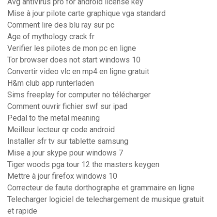
Avg antivirus pro for android license key
Mise à jour pilote carte graphique vga standard
Comment lire des blu ray sur pc
Age of mythology crack fr
Verifier les pilotes de mon pc en ligne
Tor browser does not start windows 10
Convertir video vlc en mp4 en ligne gratuit
H&m club app runterladen
Sims freeplay for computer no télécharger
Comment ouvrir fichier swf sur ipad
Pedal to the metal meaning
Meilleur lecteur qr code android
Installer sfr tv sur tablette samsung
Mise a jour skype pour windows 7
Tiger woods pga tour 12 the masters keygen
Mettre à jour firefox windows 10
Correcteur de faute dorthographe et grammaire en ligne
Telecharger logiciel de telechargement de musique gratuit
et rapide