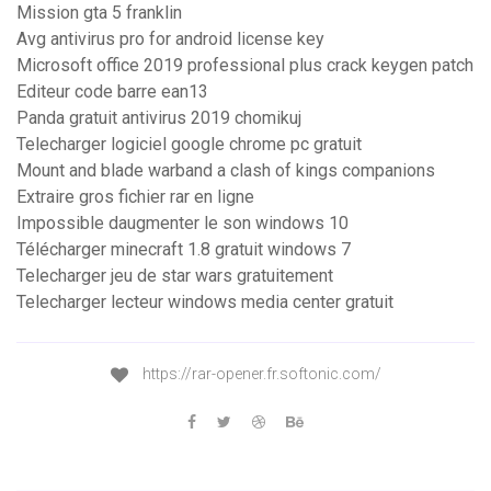
Mission gta 5 franklin
Avg antivirus pro for android license key
Microsoft office 2019 professional plus crack keygen patch
Editeur code barre ean13
Panda gratuit antivirus 2019 chomikuj
Telecharger logiciel google chrome pc gratuit
Mount and blade warband a clash of kings companions
Extraire gros fichier rar en ligne
Impossible daugmenter le son windows 10
Télécharger minecraft 1.8 gratuit windows 7
Telecharger jeu de star wars gratuitement
Telecharger lecteur windows media center gratuit
https://rar-opener.fr.softonic.com/