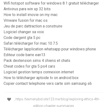
Wifi hotspot software for windows 8.1 gratuit télécharger
Antivirus para win xp 32 bits
How to install imovie on my mac
Vmware fusion for mac os
Jeu de parc dattraction a construire
Logiciel changer sa voix
Code dargent gta 5 pc
Safari télécharger for mac 10.7.5
Télécharger lapplication whatsapp pour windows phone
Editeur code barre ean13
Pack dextension sims 4 chiens et chats
Cheat codes for gta 5 ps4 cars
Logiciel gestion temps connexion internet
How to télécharger aptoide tv on android box
Copier contact telephone vers carte sim samsung s6
, https /texmenybid.site123.me/blog/exploring-ethics-4th-
edition-chapter-summaries