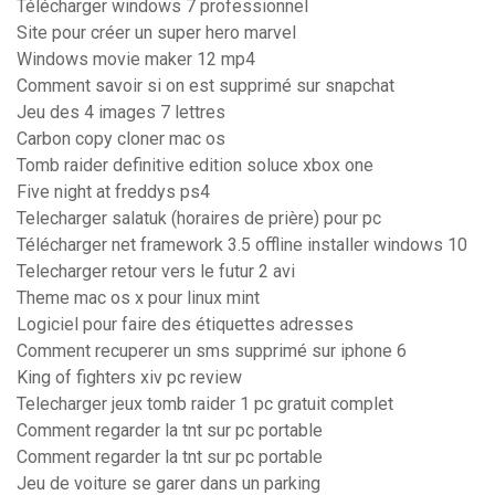
Télécharger windows 7 professionnel
Site pour créer un super hero marvel
Windows movie maker 12 mp4
Comment savoir si on est supprimé sur snapchat
Jeu des 4 images 7 lettres
Carbon copy cloner mac os
Tomb raider definitive edition soluce xbox one
Five night at freddys ps4
Telecharger salatuk (horaires de prière) pour pc
Télécharger net framework 3.5 offline installer windows 10
Telecharger retour vers le futur 2 avi
Theme mac os x pour linux mint
Logiciel pour faire des étiquettes adresses
Comment recuperer un sms supprimé sur iphone 6
King of fighters xiv pc review
Telecharger jeux tomb raider 1 pc gratuit complet
Comment regarder la tnt sur pc portable
Comment regarder la tnt sur pc portable
Jeu de voiture se garer dans un parking