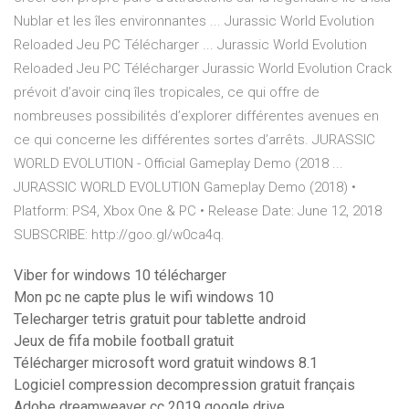
Nublar et les îles environnantes ... Jurassic World Evolution
Reloaded Jeu PC Télécharger ... Jurassic World Evolution
Reloaded Jeu PC Télécharger Jurassic World Evolution Crack
prévoit d’avoir cinq îles tropicales, ce qui offre de
nombreuses possibilités d’explorer différentes avenues en
ce qui concerne les différentes sortes d’arrêts. JURASSIC
WORLD EVOLUTION - Official Gameplay Demo (2018 ...
JURASSIC WORLD EVOLUTION Gameplay Demo (2018) •
Platform: PS4, Xbox One & PC • Release Date: June 12, 2018
SUBSCRIBE: http://goo.gl/w0ca4q.
Viber for windows 10 télécharger
Mon pc ne capte plus le wifi windows 10
Telecharger tetris gratuit pour tablette android
Jeux de fifa mobile football gratuit
Télécharger microsoft word gratuit windows 8.1
Logiciel compression decompression gratuit français
Adobe dreamweaver cc 2019 google drive