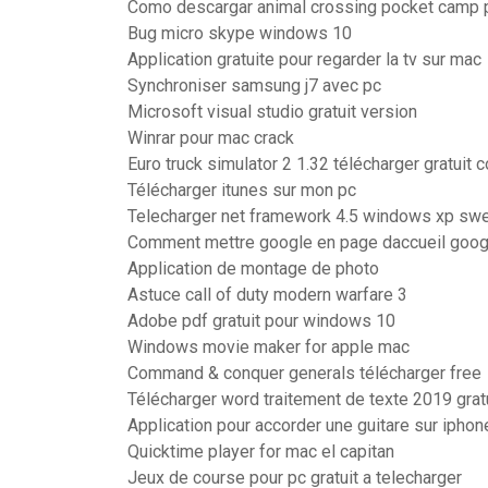
Como descargar animal crossing pocket camp p
Bug micro skype windows 10
Application gratuite pour regarder la tv sur mac
Synchroniser samsung j7 avec pc
Microsoft visual studio gratuit version
Winrar pour mac crack
Euro truck simulator 2 1.32 télécharger gratuit
Télécharger itunes sur mon pc
Telecharger net framework 4.5 windows xp sw
Comment mettre google en page daccueil goo
Application de montage de photo
Astuce call of duty modern warfare 3
Adobe pdf gratuit pour windows 10
Windows movie maker for apple mac
Command & conquer generals télécharger free
Télécharger word traitement de texte 2019 grat
Application pour accorder une guitare sur iphon
Quicktime player for mac el capitan
Jeux de course pour pc gratuit a telecharger