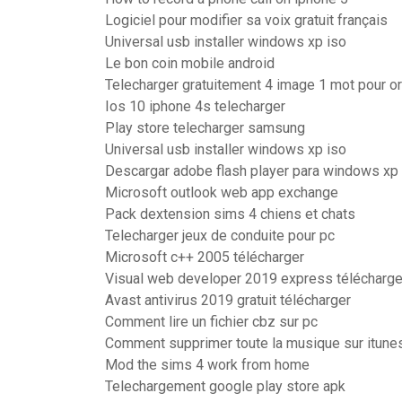
Logiciel pour modifier sa voix gratuit français
Universal usb installer windows xp iso
Le bon coin mobile android
Telecharger gratuitement 4 image 1 mot pour or
Ios 10 iphone 4s telecharger
Play store telecharger samsung
Universal usb installer windows xp iso
Descargar adobe flash player para windows xp 
Microsoft outlook web app exchange
Pack dextension sims 4 chiens et chats
Telecharger jeux de conduite pour pc
Microsoft c++ 2005 télécharger
Visual web developer 2019 express télécharge
Avast antivirus 2019 gratuit télécharger
Comment lire un fichier cbz sur pc
Comment supprimer toute la musique sur itune
Mod the sims 4 work from home
Telechargement google play store apk