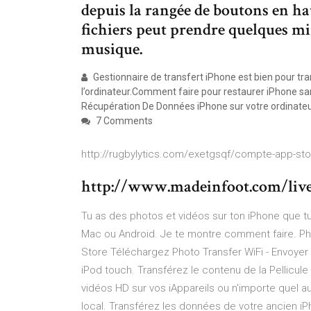
depuis la rangée de boutons en hau
fichiers peut prendre quelques mi
musique.
Gestionnaire de transfert iPhone est bien pour tr
l’ordinateur.Comment faire pour restaurer iPhone san
Récupération De Données iPhone sur votre ordinateu
7 Comments
http://rugbylytics.com/exetgsqf/compte-app-sto
http://www.madeinfoot.com/live
Tu as des photos et vidéos sur ton iPhone que tu
Mac ou Android. Je te montre comment faire. ‎Ph
Store Téléchargez Photo Transfer WiFi - Envoyer P
iPod touch. ‎Transférez le contenu de la Pellicul
vidéos HD sur vos iAppareils ou n'importe quel 
local. Transférez les données de votre ancien iPh