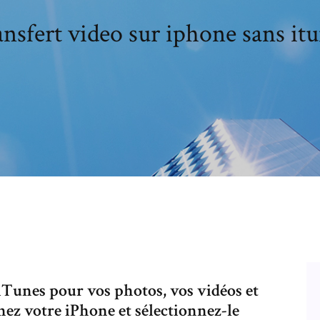
nsfert video sur iphone sans it
r iTunes pour vos photos, vos vidéos et
hez votre iPhone et sélectionnez-le