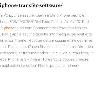
-iphone-transfer-software/
tre PC pour se assurer que Transfert iPhone peut bien
iPhone 3GS/4/4S/5/5C/6/6 Plus, iPad min/air/1/2/3, iPod
fr.
iphone
-to-pc.com Comment transférer des fichiers
L’iPad d’Apple est une tablette informatique qui peut être
surfer sur Internet, écouter de la musique et lire des livres
 sur iPhone sans iTunes Si vous souhaitez transférer des
vez appliquer trois méthodes : un outil de bureau tiers, un
 vidéos iPhone vers PC sans iTunes Vous pouvez prendre
 application tierce sur iPhone, pour une moment