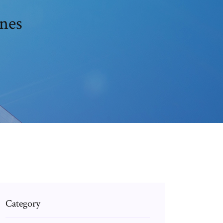
unes
Category