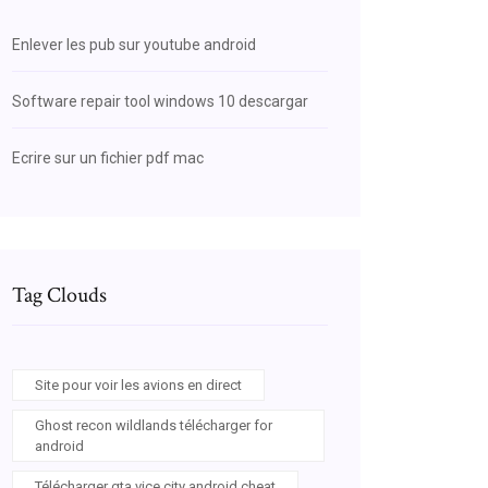
Enlever les pub sur youtube android
Software repair tool windows 10 descargar
Ecrire sur un fichier pdf mac
Tag Clouds
Site pour voir les avions en direct
Ghost recon wildlands télécharger for
android
Télécharger gta vice city android cheat