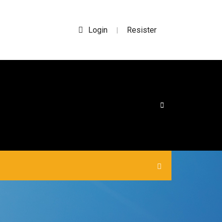
Login
Resister
|