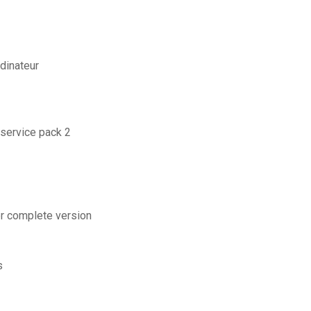
dinateur
service pack 2
r complete version
s