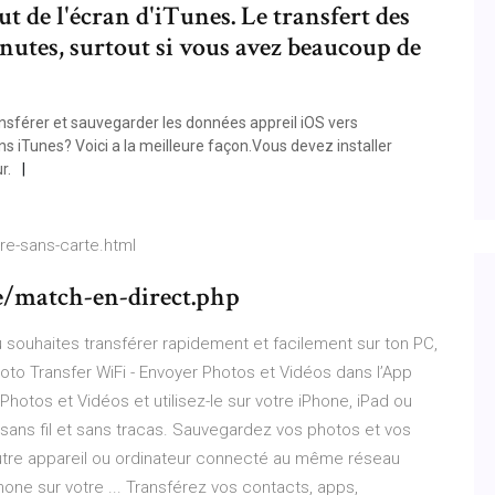
t de l'écran d'iTunes. Le transfert des
nutes, surtout si vous avez beaucoup de
ansférer et sauvegarder les données appreil iOS vers
s iTunes? Voici a la meilleure façon.Vous devez installer
r.
re-sans-carte.html
/match-en-direct.php
 souhaites transférer rapidement et facilement sur ton PC,
oto Transfer WiFi - Envoyer Photos et Vidéos dans l’App
hotos et Vidéos et utilisez-le sur votre iPhone, iPad ou
e sans fil et sans tracas. Sauvegardez vos photos et vos
autre appareil ou ordinateur connecté au même réseau
one sur votre ... Transférez vos contacts, apps,