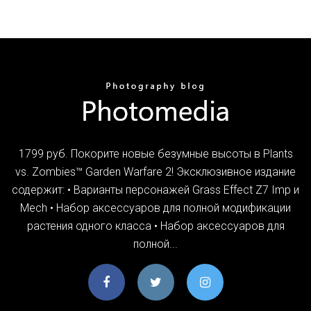
1799 руб. Покорите новые безумные высоты в Plants
vs. Zombies™ Garden Warfare 2! Эксклюзивное издание
содержит: • Варианты персонажей Grass Effect Z7 Imp и
Mech • Набор аксессуаров для полной модификации
растения одного класса • Набор аксессуаров для
полной...