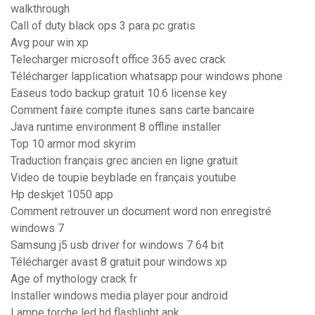
walkthrough
Call of duty black ops 3 para pc gratis
Avg pour win xp
Telecharger microsoft office 365 avec crack
Télécharger lapplication whatsapp pour windows phone
Easeus todo backup gratuit 10.6 license key
Comment faire compte itunes sans carte bancaire
Java runtime environment 8 offline installer
Top 10 armor mod skyrim
Traduction français grec ancien en ligne gratuit
Video de toupie beyblade en français youtube
Hp deskjet 1050 app
Comment retrouver un document word non enregistré
windows 7
Samsung j5 usb driver for windows 7 64 bit
Télécharger avast 8 gratuit pour windows xp
Age of mythology crack fr
Installer windows media player pour android
Lampe torche led hd flashlight apk