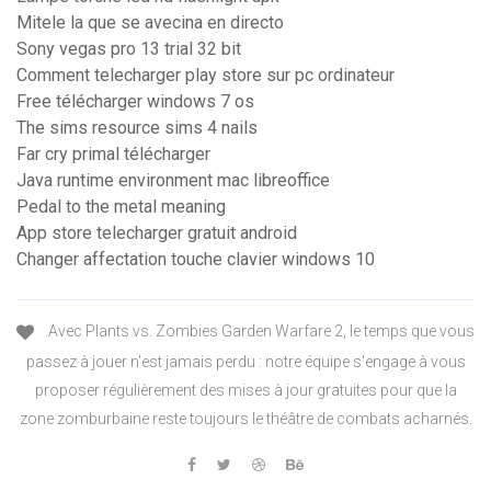
Mitele la que se avecina en directo
Sony vegas pro 13 trial 32 bit
Comment telecharger play store sur pc ordinateur
Free télécharger windows 7 os
The sims resource sims 4 nails
Far cry primal télécharger
Java runtime environment mac libreoffice
Pedal to the metal meaning
App store telecharger gratuit android
Changer affectation touche clavier windows 10
Avec Plants vs. Zombies Garden Warfare 2, le temps que vous
passez à jouer n'est jamais perdu : notre équipe s'engage à vous
proposer régulièrement des mises à jour gratuites pour que la
zone zomburbaine reste toujours le théâtre de combats acharnés.