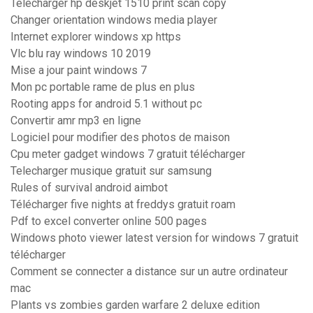
Telecharger hp deskjet 1510 print scan copy
Changer orientation windows media player
Internet explorer windows xp https
Vlc blu ray windows 10 2019
Mise a jour paint windows 7
Mon pc portable rame de plus en plus
Rooting apps for android 5.1 without pc
Convertir amr mp3 en ligne
Logiciel pour modifier des photos de maison
Cpu meter gadget windows 7 gratuit télécharger
Telecharger musique gratuit sur samsung
Rules of survival android aimbot
Télécharger five nights at freddys gratuit roam
Pdf to excel converter online 500 pages
Windows photo viewer latest version for windows 7 gratuit
télécharger
Comment se connecter a distance sur un autre ordinateur
mac
Plants vs zombies garden warfare 2 deluxe edition