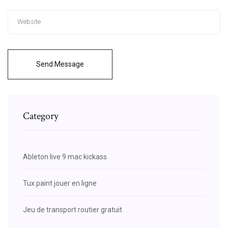
Send Message
Category
Ableton live 9 mac kickass
Tux paint jouer en ligne
Jeu de transport routier gratuit