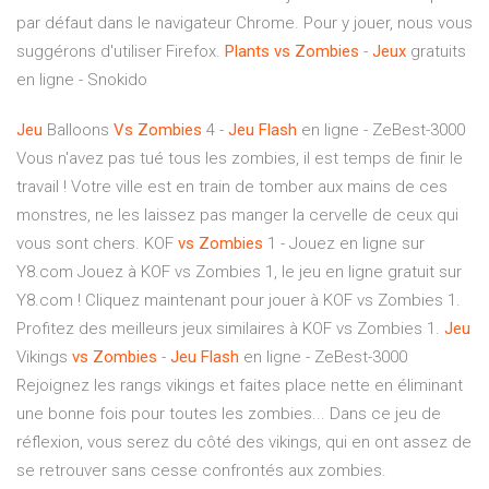
par défaut dans le navigateur Chrome. Pour y jouer, nous vous
suggérons d'utiliser Firefox.
Plants
vs
Zombies
-
Jeux
gratuits
en ligne - Snokido
Jeu
Balloons
Vs
Zombies
4 -
Jeu
Flash
en ligne - ZeBest-3000
Vous n'avez pas tué tous les zombies, il est temps de finir le
travail ! Votre ville est en train de tomber aux mains de ces
monstres, ne les laissez pas manger la cervelle de ceux qui
vous sont chers. KOF
vs
Zombies
1 - Jouez en ligne sur
Y8.com Jouez à KOF vs Zombies 1, le jeu en ligne gratuit sur
Y8.com ! Cliquez maintenant pour jouer à KOF vs Zombies 1.
Profitez des meilleurs jeux similaires à KOF vs Zombies 1.
Jeu
Vikings
vs
Zombies
-
Jeu
Flash
en ligne - ZeBest-3000
Rejoignez les rangs vikings et faites place nette en éliminant
une bonne fois pour toutes les zombies... Dans ce jeu de
réflexion, vous serez du côté des vikings, qui en ont assez de
se retrouver sans cesse confrontés aux zombies.