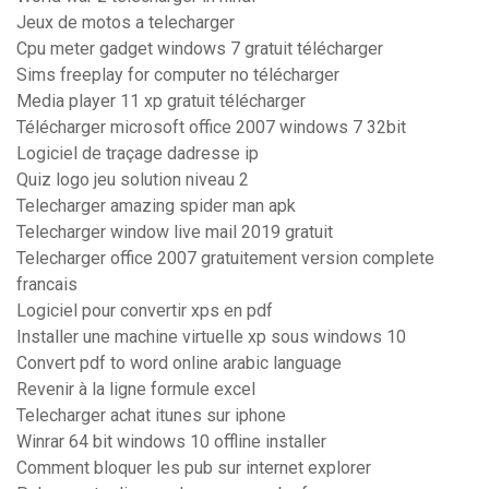
Jeux de motos a telecharger
Cpu meter gadget windows 7 gratuit télécharger
Sims freeplay for computer no télécharger
Media player 11 xp gratuit télécharger
Télécharger microsoft office 2007 windows 7 32bit
Logiciel de traçage dadresse ip
Quiz logo jeu solution niveau 2
Telecharger amazing spider man apk
Telecharger window live mail 2019 gratuit
Telecharger office 2007 gratuitement version complete
francais
Logiciel pour convertir xps en pdf
Installer une machine virtuelle xp sous windows 10
Convert pdf to word online arabic language
Revenir à la ligne formule excel
Telecharger achat itunes sur iphone
Winrar 64 bit windows 10 offline installer
Comment bloquer les pub sur internet explorer