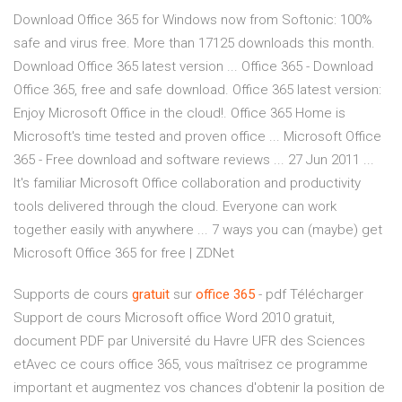
Download Office 365 for Windows now from Softonic: 100%
safe and virus free. More than 17125 downloads this month.
Download Office 365 latest version ... Office 365 - Download
Office 365, free and safe download. Office 365 latest version:
Enjoy Microsoft Office in the cloud!. Office 365 Home is
Microsoft's time tested and proven office ... Microsoft Office
365 - Free download and software reviews ... 27 Jun 2011 ...
It's familiar Microsoft Office collaboration and productivity
tools delivered through the cloud. Everyone can work
together easily with anywhere ... 7 ways you can (maybe) get
Microsoft Office 365 for free | ZDNet
Supports de cours
gratuit
sur
office
365
- pdf Télécharger
Support de cours Microsoft office Word 2010 gratuit,
document PDF par Université du Havre UFR des Sciences
etAvec ce cours office 365, vous maîtrisez ce programme
important et augmentez vos chances d'obtenir la position de