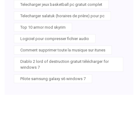
Telecharger jeux basketball pc gratuit complet
Telecharger salatuk (horaires de prière) pour pc
Top 10 armor mod skyrim
Logiciel pour compresser fichier audio
Comment supprimer toute la musique sur itunes
Diablo 2 lord of destruction gratuit télécharger for
windows 7
Pilote samsung galaxy s6 windows 7