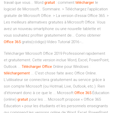
travail que vous... Word
gratuit
: comment
télécharger
le
logiciel de Microsoft… Sommaire. > Téléchargez l'application
gratuite de Microsoft Office. > La version d'essai Office 365. >
Les meilleurs alternatives gratuites à Microsoft Office. Vous
avez un nouveau smartphone ou une nouvelle tablette et
vous souhaitez profiter gratuitement de... Como obtener
Office
365
gratis(código)-Vídeo Tutorial 2016 -…
Télécharger Microsoft Office 2019 Professionel rapidement
et gratuitement. Cette version inclue Word, Excel, PowerPoint,
Outlook ...
Télécharger
Office
Online pour Windows :
téléchargement
... C'est chose faite avec Office Online.
L'utilisateur se connectera gratuitement au service grâce à
son compte Microsoft (ou Hotmail, Live, Outlook, etc.). Rien
d'étonnant donc à ce que le ... Microsoft
Office
365
Éducation
(online)
gratuit
pour les ... Microsoft propose « Office 365
Éducation » pour les étudiants et les personnels enseignants
qui comprend les versions online de Word, Excel, PowerPoint,