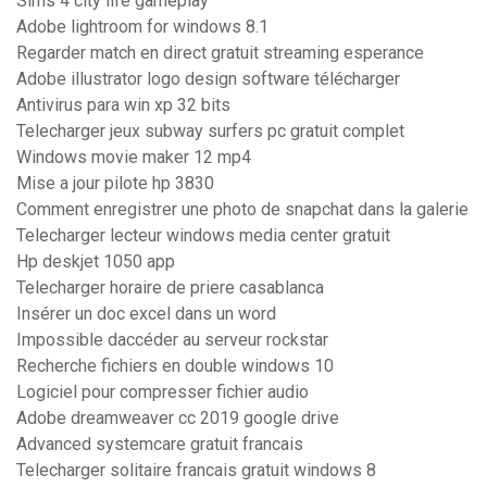
Sims 4 city life gameplay
Adobe lightroom for windows 8.1
Regarder match en direct gratuit streaming esperance
Adobe illustrator logo design software télécharger
Antivirus para win xp 32 bits
Telecharger jeux subway surfers pc gratuit complet
Windows movie maker 12 mp4
Mise a jour pilote hp 3830
Comment enregistrer une photo de snapchat dans la galerie
Telecharger lecteur windows media center gratuit
Hp deskjet 1050 app
Telecharger horaire de priere casablanca
Insérer un doc excel dans un word
Impossible daccéder au serveur rockstar
Recherche fichiers en double windows 10
Logiciel pour compresser fichier audio
Adobe dreamweaver cc 2019 google drive
Advanced systemcare gratuit francais
Telecharger solitaire francais gratuit windows 8