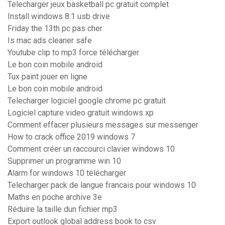
Telecharger jeux basketball pc gratuit complet
Install windows 8.1 usb drive
Friday the 13th pc pas cher
Is mac ads cleaner safe
Youtube clip to mp3 force télécharger
Le bon coin mobile android
Tux paint jouer en ligne
Le bon coin mobile android
Telecharger logiciel google chrome pc gratuit
Logiciel capture video gratuit windows xp
Comment effacer plusieurs messages sur messenger
How to crack office 2019 windows 7
Comment créer un raccourci clavier windows 10
Supprimer un programme win 10
Alarm for windows 10 télécharger
Telecharger pack de langue francais pour windows 10
Maths en poche archive 3e
Réduire la taille dun fichier mp3
Export outlook global address book to csv