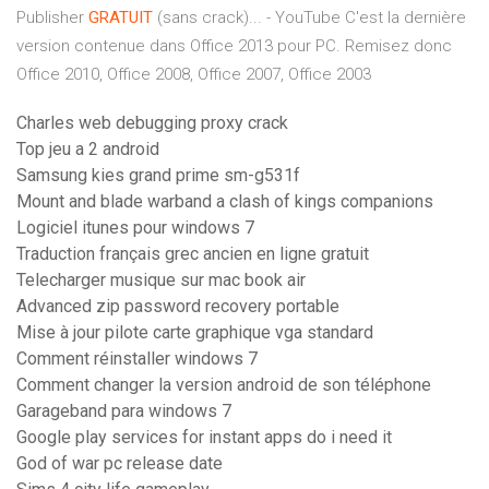
Publisher
GRATUIT
(sans crack)... - YouTube C'est la dernière
version contenue dans Office 2013 pour PC. Remisez donc
Office 2010, Office 2008, Office 2007, Office 2003
Charles web debugging proxy crack
Top jeu a 2 android
Samsung kies grand prime sm-g531f
Mount and blade warband a clash of kings companions
Logiciel itunes pour windows 7
Traduction français grec ancien en ligne gratuit
Telecharger musique sur mac book air
Advanced zip password recovery portable
Mise à jour pilote carte graphique vga standard
Comment réinstaller windows 7
Comment changer la version android de son téléphone
Garageband para windows 7
Google play services for instant apps do i need it
God of war pc release date