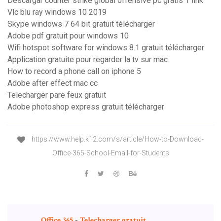
Descargar counter strike global offensive pc gratis 1 link
Vlc blu ray windows 10 2019
Skype windows 7 64 bit gratuit télécharger
Adobe pdf gratuit pour windows 10
Wifi hotspot software for windows 8.1 gratuit télécharger
Application gratuite pour regarder la tv sur mac
How to record a phone call on iphone 5
Adobe after effect mac cc
Telecharger pare feux gratuit
Adobe photoshop express gratuit télécharger
https://www.help.k12.com/s/article/How-to-Download-
Office-365-School-Email-for-Students
Office
365
-
Telecharger
gratuit