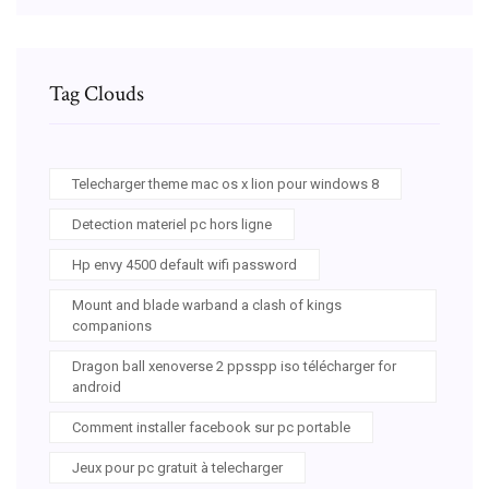
Tag Clouds
Telecharger theme mac os x lion pour windows 8
Detection materiel pc hors ligne
Hp envy 4500 default wifi password
Mount and blade warband a clash of kings
companions
Dragon ball xenoverse 2 ppsspp iso télécharger for
android
Comment installer facebook sur pc portable
Jeux pour pc gratuit à telecharger