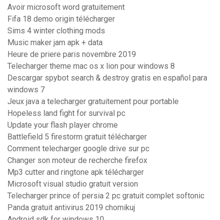
Avoir microsoft word gratuitement
Fifa 18 demo origin télécharger
Sims 4 winter clothing mods
Music maker jam apk + data
Heure de priere paris novembre 2019
Telecharger theme mac os x lion pour windows 8
Descargar spybot search & destroy gratis en español para
windows 7
Jeux java a telecharger gratuitement pour portable
Hopeless land fight for survival pc
Update your flash player chrome
Battlefield 5 firestorm gratuit télécharger
Comment telecharger google drive sur pc
Changer son moteur de recherche firefox
Mp3 cutter and ringtone apk télécharger
Microsoft visual studio gratuit version
Telecharger prince of persia 2 pc gratuit complet softonic
Panda gratuit antivirus 2019 chomikuj
Android sdk for windows 10