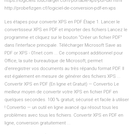
https://logiciels.toucharger.com/portable-xps-pdf-dxf.html
http://probefizgen.cf/logiciel-de-conversion-pdf-en-xps
Les étapes pour convertir XPS en PDF Étape 1. Lancer le
convertisseur XPS en PDF et importer des fichiers Lancez le
programme et cliquez sur le bouton "Créer un fichier PDF"
dans l'interface principale. Télécharger Microsoft Save as
PDF or XPS - 01net.com ... Ce composant additionnel pour
Office, la suite bureautique de Microsoft, permet
d'enregistrer vos documents au très répandu format PDF. Il
est également en mesure de générer des fichiers XPS ...
Convertir XPS en PDF (En ligne et Gratuit) — Convertio Le
meilleur moyen de convertir votre XPS en fichier PDF en
quelques secondes. 100 % gratuit, sécurisé et facile à utiliser
! Convertio — un outil en ligne avancé qui résout tous les
problèmes avec tous les fichiers. Convertir XPS en PDF en
ligne, conversion gratuitement ...