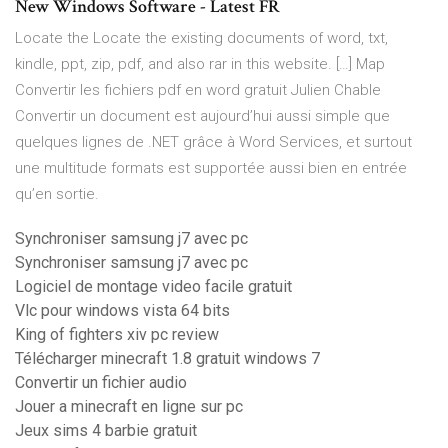
New Windows Software - Latest FR
Locate the Locate the existing documents of word, txt,
kindle, ppt, zip, pdf, and also rar in this website. […]
Map
Convertir les fichiers pdf en word gratuit
Julien Chable
Convertir un document est aujourd’hui aussi simple que
quelques lignes de .NET grâce à Word Services, et surtout
une multitude formats est supportée aussi bien en entrée
qu’en sortie.
Synchroniser samsung j7 avec pc
Synchroniser samsung j7 avec pc
Logiciel de montage video facile gratuit
Vlc pour windows vista 64 bits
King of fighters xiv pc review
Télécharger minecraft 1.8 gratuit windows 7
Convertir un fichier audio
Jouer a minecraft en ligne sur pc
Jeux sims 4 barbie gratuit