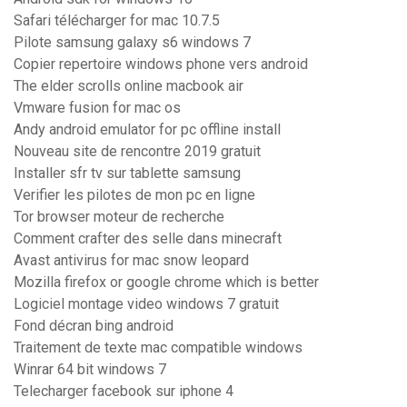
Safari télécharger for mac 10.7.5
Pilote samsung galaxy s6 windows 7
Copier repertoire windows phone vers android
The elder scrolls online macbook air
Vmware fusion for mac os
Andy android emulator for pc offline install
Nouveau site de rencontre 2019 gratuit
Installer sfr tv sur tablette samsung
Verifier les pilotes de mon pc en ligne
Tor browser moteur de recherche
Comment crafter des selle dans minecraft
Avast antivirus for mac snow leopard
Mozilla firefox or google chrome which is better
Logiciel montage video windows 7 gratuit
Fond décran bing android
Traitement de texte mac compatible windows
Winrar 64 bit windows 7
Telecharger facebook sur iphone 4