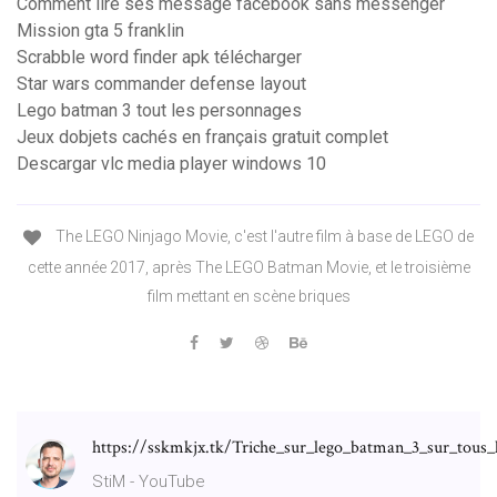
Comment lire ses message facebook sans messenger
Mission gta 5 franklin
Scrabble word finder apk télécharger
Star wars commander defense layout
Lego batman 3 tout les personnages
Jeux dobjets cachés en français gratuit complet
Descargar vlc media player windows 10
The LEGO Ninjago Movie, c'est l'autre film à base de LEGO de
cette année 2017, après The LEGO Batman Movie, et le troisième
film mettant en scène briques
https://sskmkjx.tk/Triche_sur_lego_batman_3_sur_tous_
StiM - YouTube