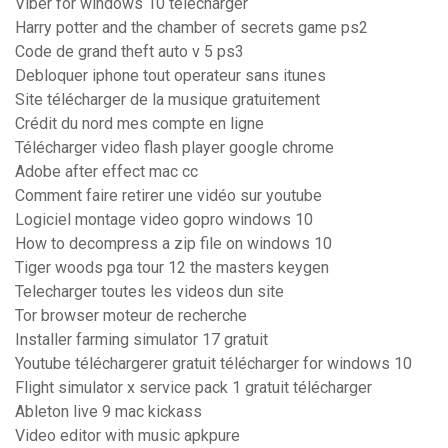
Viber for windows 10 télécharger
Harry potter and the chamber of secrets game ps2
Code de grand theft auto v 5 ps3
Debloquer iphone tout operateur sans itunes
Site télécharger de la musique gratuitement
Crédit du nord mes compte en ligne
Télécharger video flash player google chrome
Adobe after effect mac cc
Comment faire retirer une vidéo sur youtube
Logiciel montage video gopro windows 10
How to decompress a zip file on windows 10
Tiger woods pga tour 12 the masters keygen
Telecharger toutes les videos dun site
Tor browser moteur de recherche
Installer farming simulator 17 gratuit
Youtube téléchargerer gratuit télécharger for windows 10
Flight simulator x service pack 1 gratuit télécharger
Ableton live 9 mac kickass
Video editor with music apkpure