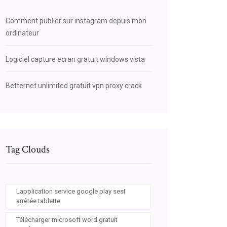
Comment publier sur instagram depuis mon
ordinateur
Logiciel capture ecran gratuit windows vista
Betternet unlimited gratuit vpn proxy crack
Tag Clouds
Lapplication service google play sest
arrêtée tablette
Télécharger microsoft word gratuit