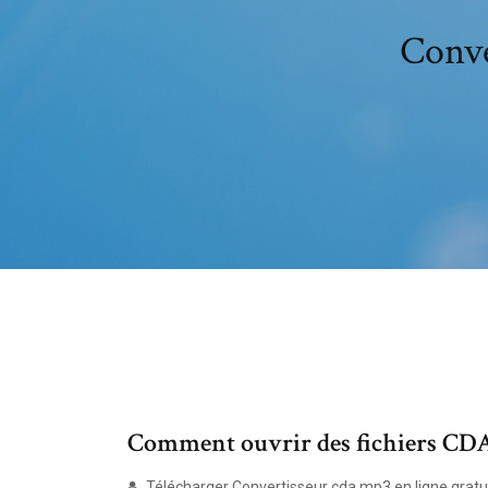
Conve
Comment ouvrir des fichiers CDA
Télécharger Convertisseur cda mp3 en ligne gratuit