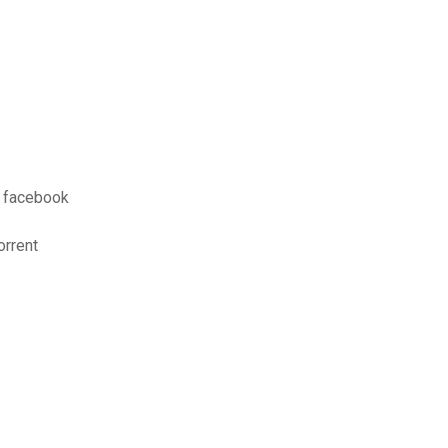
 facebook
orrent