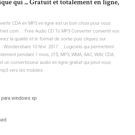
que qui ... Gratuit et totalement en ligne,
vertir CDA en MP3 en ligne est un bon choix pour vous.
1net.com ... Free Audio CD To MP3 Converter convertit vos
nez la qualité et le format de sortie puis cliquez sur
 - Wondershare 10 févr. 2017 ... Logiciels qui permettent
uitement pendant 1 mois, 21$, MP3, WMA, AAC, WAV, CDA,
st un convertisseur audio en ligne gratuit qui peut vous
 mp3 vers les mobiles.
s para windows xp
sed