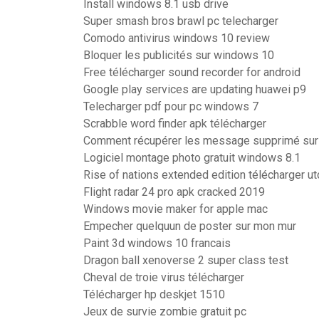
Install windows 8.1 usb drive
Super smash bros brawl pc telecharger
Comodo antivirus windows 10 review
Bloquer les publicités sur windows 10
Free télécharger sound recorder for android
Google play services are updating huawei p9
Telecharger pdf pour pc windows 7
Scrabble word finder apk télécharger
Comment récupérer les message supprimé sur
Logiciel montage photo gratuit windows 8.1
Rise of nations extended edition télécharger ut
Flight radar 24 pro apk cracked 2019
Windows movie maker for apple mac
Empecher quelquun de poster sur mon mur
Paint 3d windows 10 francais
Dragon ball xenoverse 2 super class test
Cheval de troie virus télécharger
Télécharger hp deskjet 1510
Jeux de survie zombie gratuit pc