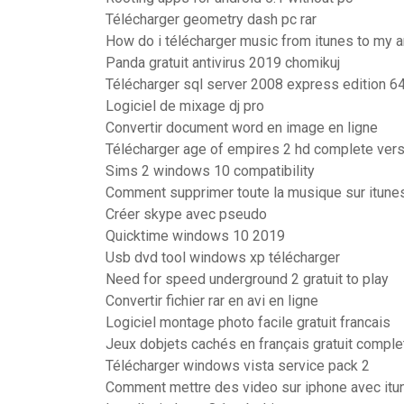
Télécharger geometry dash pc rar
How do i télécharger music from itunes to my 
Panda gratuit antivirus 2019 chomikuj
Télécharger sql server 2008 express edition 64
Logiciel de mixage dj pro
Convertir document word en image en ligne
Télécharger age of empires 2 hd complete versi
Sims 2 windows 10 compatibility
Comment supprimer toute la musique sur itune
Créer skype avec pseudo
Quicktime windows 10 2019
Usb dvd tool windows xp télécharger
Need for speed underground 2 gratuit to play
Convertir fichier rar en avi en ligne
Logiciel montage photo facile gratuit francais
Jeux dobjets cachés en français gratuit comple
Télécharger windows vista service pack 2
Comment mettre des video sur iphone avec itu