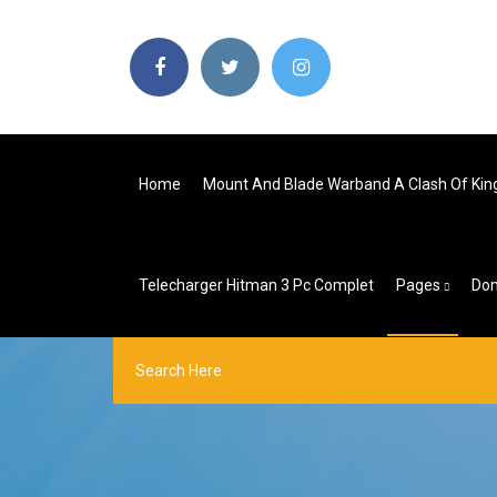
Home
Mount And Blade Warband A Clash Of Ki
Telecharger Hitman 3 Pc Complet
Pages
Don