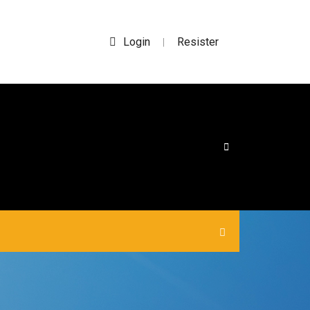
Login
Resister
|