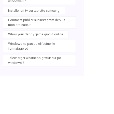
windows 8.1
Installer sfr tv sur tablette samsung
Comment publier sur instagram depuis
mon ordinateur
Whos your daddy game gratuit online
Windows na pas pu effectuer le
formatage sd
Telecharger whatsapp gratuit sur pc
windows 7