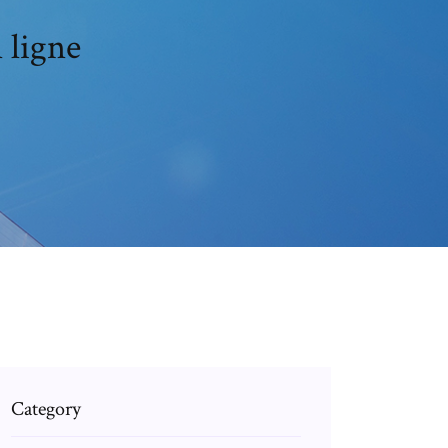
 ligne
Category