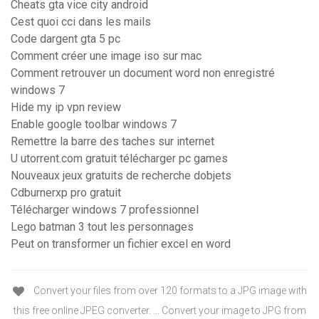
Cheats gta vice city android
Cest quoi cci dans les mails
Code dargent gta 5 pc
Comment créer une image iso sur mac
Comment retrouver un document word non enregistré
windows 7
Hide my ip vpn review
Enable google toolbar windows 7
Remettre la barre des taches sur internet
U utorrent.com gratuit télécharger pc games
Nouveaux jeux gratuits de recherche dobjets
Cdburnerxp pro gratuit
Télécharger windows 7 professionnel
Lego batman 3 tout les personnages
Peut on transformer un fichier excel en word
Convert your files from over 120 formats to a JPG image with
this free online JPEG converter. ... Convert your image to JPG from