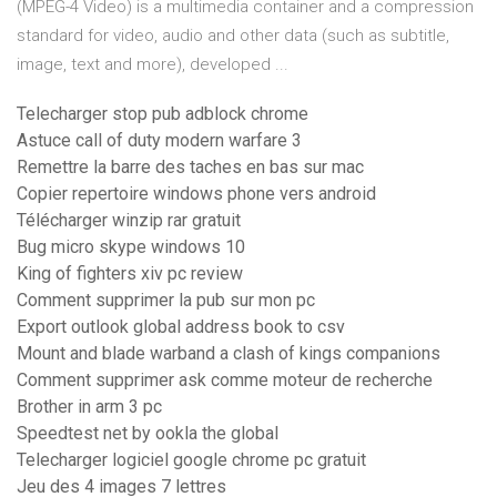
(MPEG-4 Video) is a multimedia container and a compression
standard for video, audio and other data (such as subtitle,
image, text and more), developed ...
Telecharger stop pub adblock chrome
Astuce call of duty modern warfare 3
Remettre la barre des taches en bas sur mac
Copier repertoire windows phone vers android
Télécharger winzip rar gratuit
Bug micro skype windows 10
King of fighters xiv pc review
Comment supprimer la pub sur mon pc
Export outlook global address book to csv
Mount and blade warband a clash of kings companions
Comment supprimer ask comme moteur de recherche
Brother in arm 3 pc
Speedtest net by ookla the global
Telecharger logiciel google chrome pc gratuit
Jeu des 4 images 7 lettres