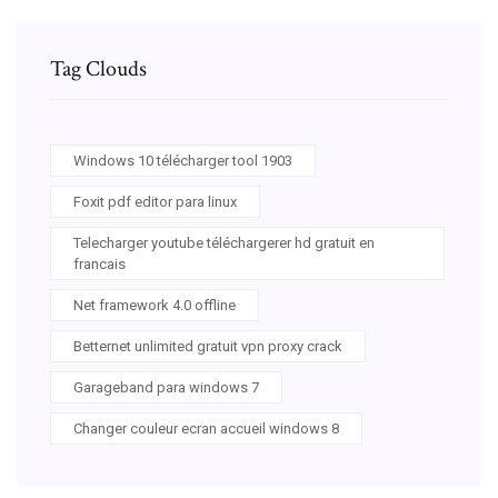
Tag Clouds
Windows 10 télécharger tool 1903
Foxit pdf editor para linux
Telecharger youtube téléchargerer hd gratuit en
francais
Net framework 4.0 offline
Betternet unlimited gratuit vpn proxy crack
Garageband para windows 7
Changer couleur ecran accueil windows 8