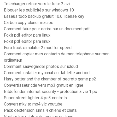
Telecharger retour vers le futur 2 avi
Bloquer les publicités sur windows 10
Easeus todo backup gratuit 10.6 license key
Carbon copy cloner mac os
Comment faire pour ecrire sur un document pdf
Foxit pdf editor para linux
Foxit pdf editor para linux
Euro truck simulator 2 mod for speed
Comment copier mes contacts de mon telephone sur mon
ordinateur
Comment sauvegarder photos sur icloud
Comment installer mycanal sur tablette android
Harry potter and the chamber of secrets game ps2
Convertisseur cda vers mp3 gratuit en ligne
Bitdefender internet security - protection à vie 1 pc
Super street fighter 4 ps3 controls
Convert mkv to mp4 vlc youtube
Pack dextension sims 4 chiens et chats
Verifier les pilotes de mon pc en ligne