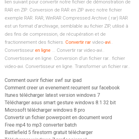
lien suivant pour convertir notre fichier de démonstration de
RAR en ZIP: Conversion de RAR en ZIP avec notre fichier
exemple RAR. RAR, WinRAR Compressed Archive (.rar) RAR
est un format d'archivage, semblable au fichier ZIP, utilisé à
des fins de compression, de récupération et de
fractionnement des fichiers.
Convertir
rar
video-
avi
..
Convertisseur
en ligne
... Convertir rar video-avi..
Convertisseur en ligne. Conversion d'un fichier rar.. fichier
video-avi. Convertisseur en ligne. Transformer un fichier rar..
Comment ouvrir fichier swf sur ipad
Comment creer un evenement recurrent sur facebook
Itunes télécharger latest version windows 7
Télécharger asus smart gesture windows 8.1 32 bit
Microsoft télécharger windows 8 pro
Convertir un fichier powerpoint en document word
Free mp4 to mp3 converter batch
Battlefield 5 firestorm gratuit télécharger