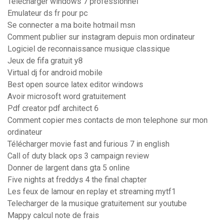
Télécharger windows 7 professionnel
Emulateur ds fr pour pc
Se connecter a ma boite hotmail msn
Comment publier sur instagram depuis mon ordinateur
Logiciel de reconnaissance musique classique
Jeux de fifa gratuit y8
Virtual dj for android mobile
Best open source latex editor windows
Avoir microsoft word gratuitement
Pdf creator pdf architect 6
Comment copier mes contacts de mon telephone sur mon
ordinateur
Télécharger movie fast and furious 7 in english
Call of duty black ops 3 campaign review
Donner de largent dans gta 5 online
Five nights at freddys 4 the final chapter
Les feux de lamour en replay et streaming mytf1
Telecharger de la musique gratuitement sur youtube
Mappy calcul note de frais