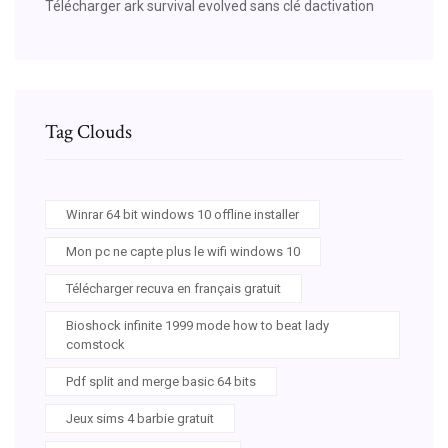
Télécharger ark survival evolved sans clé dactivation
Tag Clouds
Winrar 64 bit windows 10 offline installer
Mon pc ne capte plus le wifi windows 10
Télécharger recuva en français gratuit
Bioshock infinite 1999 mode how to beat lady
comstock
Pdf split and merge basic 64 bits
Jeux sims 4 barbie gratuit