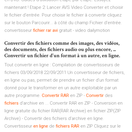
maintenant ! Etape 2: Lancer AVS Video Converter et choisir
le fichier d'entrée. Pour choisir le fichier à convertir cliquez
sur le bouton Parcourir... à côté du champ Fichier d'entrée.
convertisseur
fichier
rar
avi
gratuit - video dailymotion
Convertir des fichiers comme des images, des vidéos,
des documents, des fichiers audio ou plus encore, ...
Convertir un fichier d'un format à un autre, en ligne.
Tout convertir en ligne : Compilation de convertisseurs de
fichiers 03/09/2018 22/09/2011 Un convertisseur de fichiers,
en ligne ou pas, permet de prendre un fichier d’un format
donné pour le transformer en un autre exploitable par un
autre programme.
Convertir
RAR
en ZIP -
Convertir
des
fichiers
d'archive en ... Convertir RAR en ZIP - Conversion en
ligne gratuite du fichier RAR(RAR Archive) en fichier ZIP(ZIP
Archive) - Convertir des fichiers d'archive en ligne.
Convertisseur
en ligne
de
fichiers
RAR
en ZIP Cliquez sur le