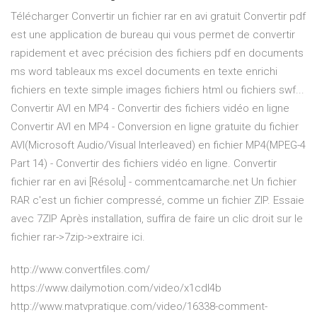
Télécharger Convertir un fichier rar en avi gratuit Convertir pdf
est une application de bureau qui vous permet de convertir
rapidement et avec précision des fichiers pdf en documents
ms word tableaux ms excel documents en texte enrichi
fichiers en texte simple images fichiers html ou fichiers swf...
Convertir AVI en MP4 - Convertir des fichiers vidéo en ligne
Convertir AVI en MP4 - Conversion en ligne gratuite du fichier
AVI(Microsoft Audio/Visual Interleaved) en fichier MP4(MPEG-4
Part 14) - Convertir des fichiers vidéo en ligne. Convertir
fichier rar en avi [Résolu] - commentcamarche.net Un fichier
RAR c'est un fichier compressé, comme un fichier ZIP. Essaie
avec 7ZIP Après installation, suffira de faire un clic droit sur le
fichier rar->7zip->extraire ici.
http://www.convertfiles.com/
https://www.dailymotion.com/video/x1cdl4b
http://www.matvpratique.com/video/16338-comment-