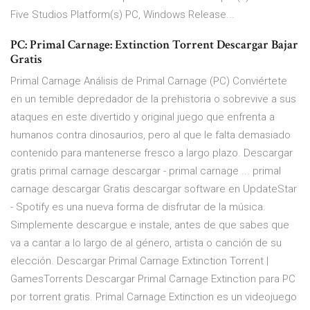
Five Studios Platform(s) PC, Windows Release...
PC: Primal Carnage: Extinction Torrent Descargar Bajar
Gratis
Primal Carnage Análisis de Primal Carnage (PC) Conviértete
en un temible depredador de la prehistoria o sobrevive a sus
ataques en este divertido y original juego que enfrenta a
humanos contra dinosaurios, pero al que le falta demasiado
contenido para mantenerse fresco a largo plazo. Descargar
gratis primal carnage descargar - primal carnage ... primal
carnage descargar Gratis descargar software en UpdateStar
- Spotify es una nueva forma de disfrutar de la música.
Simplemente descargue e instale, antes de que sabes que
va a cantar a lo largo de al género, artista o canción de su
elección. Descargar Primal Carnage Extinction Torrent |
GamesTorrents Descargar Primal Carnage Extinction para PC
por torrent gratis. Primal Carnage Extinction es un videojuego