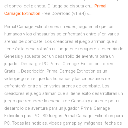
el control del planeta. El juego se disputa en...
Primal
Carnage
:
Extinction
Free Download (v1.8.4) «…
Primal Carnage Extinction es un videojuego en el que los
humanos y los dinosaurios se enfrentarán entre sí en varias
arenas de combate. Los creadores el juego afirman que si
tiene éxito desarrollarán un juego que recupere la esencia de
Genesis y apueste por un desarrollo de aventura para un
jugador. Descargar PC: Primal Carnage: Extinction Torrent
Gratis ... Descripción: Primal Carnage Extinction es un
videojuego en el que los humanos y los dinosaurios se
enfrentarán entre sí en varias arenas de combate. Los
creadores el juego afirman que si tiene éxito desarrollarán un
juego que recupere la esencia de Genesis y apueste por un
desarrollo de aventura para un jugador. Primal Carnage
Extinction para PC - 3DJuegos Primal Carnage: Extinction para
PC. Todas las noticias, videos gameplay, imágenes, fecha de