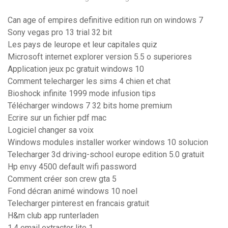
Can age of empires definitive edition run on windows 7
Sony vegas pro 13 trial 32 bit
Les pays de leurope et leur capitales quiz
Microsoft internet explorer version 5.5 o superiores
Application jeux pc gratuit windows 10
Comment telecharger les sims 4 chien et chat
Bioshock infinite 1999 mode infusion tips
Télécharger windows 7 32 bits home premium
Ecrire sur un fichier pdf mac
Logiciel changer sa voix
Windows modules installer worker windows 10 solucion
Telecharger 3d driving-school europe edition 5.0 gratuit
Hp envy 4500 default wifi password
Comment créer son crew gta 5
Fond décran animé windows 10 noel
Telecharger pinterest en francais gratuit
H&m club app runterladen
1.4 email extractor lite 1