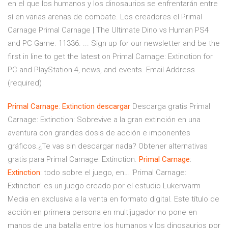
en el que los humanos y los dinosaurios se enfrentarán entre
sí en varias arenas de combate. Los creadores el Primal
Carnage Primal Carnage | The Ultimate Dino vs Human PS4
and PC Game. 11336. ... Sign up for our newsletter and be the
first in line to get the latest on Primal Carnage: Extinction for
PC and PlayStation 4, news, and events. Email Address
(required)
Primal
Carnage
:
Extinction
descargar
Descarga gratis Primal
Carnage: Extinction: Sobrevive a la gran extinción en una
aventura con grandes dosis de acción e imponentes
gráficos.¿Te vas sin descargar nada? Obtener alternativas
gratis para Primal Carnage: Extinction.
Primal
Carnage
:
Extinction
: todo sobre el juego, en… 'Primal Carnage:
Extinction' es un juego creado por el estudio Lukerwarm
Media en exclusiva a la venta en formato digital. Este título de
acción en primera persona en multijugador no pone en
manos de una batalla entre los humanos y los dinosaurios por