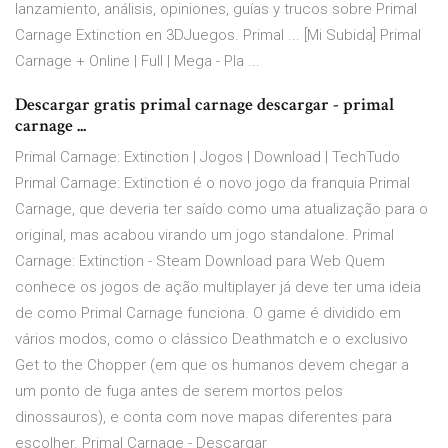
lanzamiento, análisis, opiniones, guías y trucos sobre Primal
Carnage Extinction en 3DJuegos. Primal ... [Mi Subida] Primal
Carnage + Online | Full | Mega - Pla ...
Descargar gratis primal carnage descargar - primal
carnage ...
Primal Carnage: Extinction | Jogos | Download | TechTudo
Primal Carnage: Extinction é o novo jogo da franquia Primal
Carnage, que deveria ter saído como uma atualização para o
original, mas acabou virando um jogo standalone. Primal
Carnage: Extinction - Steam Download para Web Quem
conhece os jogos de ação multiplayer já deve ter uma ideia
de como Primal Carnage funciona. O game é dividido em
vários modos, como o clássico Deathmatch e o exclusivo
Get to the Chopper (em que os humanos devem chegar a
um ponto de fuga antes de serem mortos pelos
dinossauros), e conta com nove mapas diferentes para
escolher. Primal Carnage - Descargar