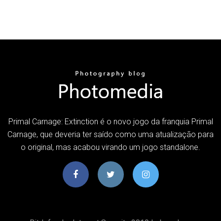
Primal Carnage: Extinction é o novo jogo da franquia Primal
Carnage, que deveria ter saído como uma atualização para
o original, mas acabou virando um jogo standalone.