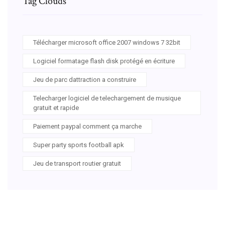
Tag Clouds
Télécharger microsoft office 2007 windows 7 32bit
Logiciel formatage flash disk protégé en écriture
Jeu de parc dattraction a construire
Telecharger logiciel de telechargement de musique
gratuit et rapide
Paiement paypal comment ça marche
Super party sports football apk
Jeu de transport routier gratuit