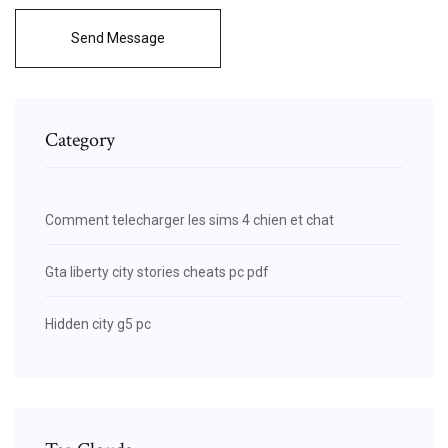
Send Message
Category
Comment telecharger les sims 4 chien et chat
Gta liberty city stories cheats pc pdf
Hidden city g5 pc