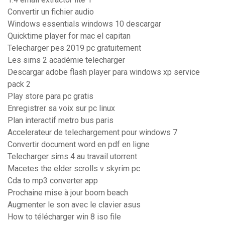
Convertir un fichier audio
Windows essentials windows 10 descargar
Quicktime player for mac el capitan
Telecharger pes 2019 pc gratuitement
Les sims 2 académie telecharger
Descargar adobe flash player para windows xp service
pack 2
Play store para pc gratis
Enregistrer sa voix sur pc linux
Plan interactif metro bus paris
Accelerateur de telechargement pour windows 7
Convertir document word en pdf en ligne
Telecharger sims 4 au travail utorrent
Macetes the elder scrolls v skyrim pc
Cda to mp3 converter app
Prochaine mise à jour boom beach
Augmenter le son avec le clavier asus
How to télécharger win 8 iso file