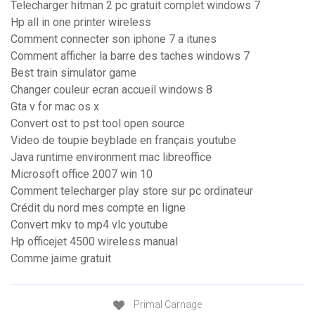
Telecharger hitman 2 pc gratuit complet windows 7
Hp all in one printer wireless
Comment connecter son iphone 7 a itunes
Comment afficher la barre des taches windows 7
Best train simulator game
Changer couleur ecran accueil windows 8
Gta v for mac os x
Convert ost to pst tool open source
Video de toupie beyblade en français youtube
Java runtime environment mac libreoffice
Microsoft office 2007 win 10
Comment telecharger play store sur pc ordinateur
Crédit du nord mes compte en ligne
Convert mkv to mp4 vlc youtube
Hp officejet 4500 wireless manual
Comme jaime gratuit
Primal Carnage