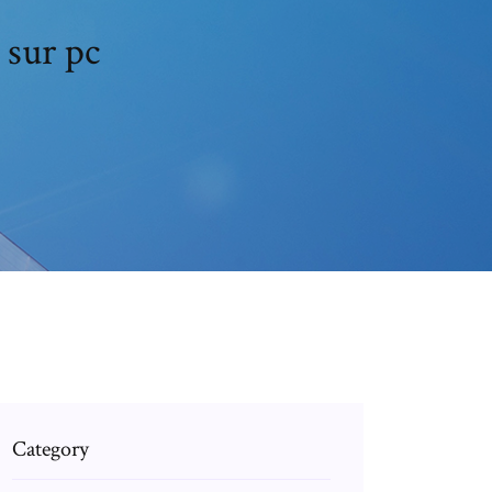
sur pc
Category