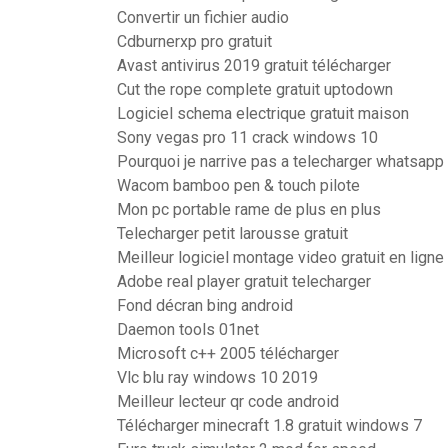
Convertir un fichier audio
Cdburnerxp pro gratuit
Avast antivirus 2019 gratuit télécharger
Cut the rope complete gratuit uptodown
Logiciel schema electrique gratuit maison
Sony vegas pro 11 crack windows 10
Pourquoi je narrive pas a telecharger whatsapp
Wacom bamboo pen & touch pilote
Mon pc portable rame de plus en plus
Telecharger petit larousse gratuit
Meilleur logiciel montage video gratuit en ligne
Adobe real player gratuit telecharger
Fond décran bing android
Daemon tools 01net
Microsoft c++ 2005 télécharger
Vlc blu ray windows 10 2019
Meilleur lecteur qr code android
Télécharger minecraft 1.8 gratuit windows 7