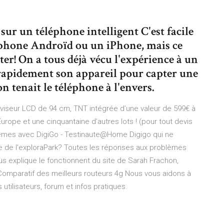
ur un téléphone intelligent C'est facile
éphone Androïd ou un iPhone, mais ce
oter! On a tous déjà vécu l'expérience à un
rapidement son appareil pour capter une
n tenait le téléphone à l'envers.
viseur LCD de 94 cm, TNT intégrée d’une valeur de 599€ à
Europe et une cinquantaine d’autres lots ! (pour tout devis
lèmes avec DigiGo - Testinaute@Home
Digigo qui ne
re de l'exploraPark? Toutes les réponses aux problèmes
s explique le fonctionnent du site de Sarah Frachon,
 Comparatif des meilleurs routeurs 4g
Nous vous aidons à
s utilisateurs, forum et infos pratiques.