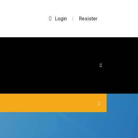
Login
Resister
|