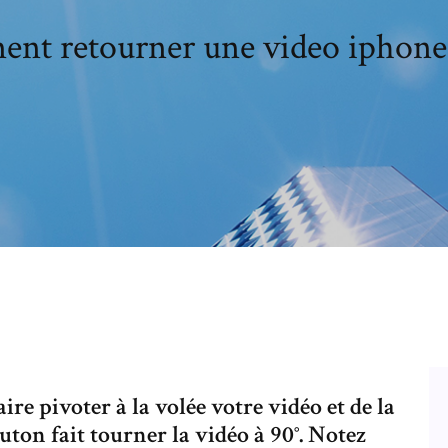
nt retourner une video iphone 
faire pivoter à la volée votre vidéo et de la
ton fait tourner la vidéo à 90°. Notez