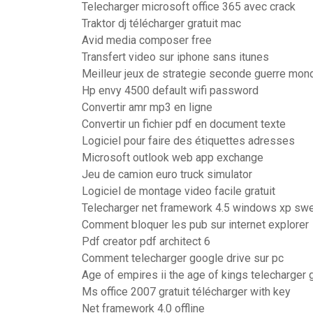
Telecharger microsoft office 365 avec crack
Traktor dj télécharger gratuit mac
Avid media composer free
Transfert video sur iphone sans itunes
Meilleur jeux de strategie seconde guerre mond
Hp envy 4500 default wifi password
Convertir amr mp3 en ligne
Convertir un fichier pdf en document texte
Logiciel pour faire des étiquettes adresses
Microsoft outlook web app exchange
Jeu de camion euro truck simulator
Logiciel de montage video facile gratuit
Telecharger net framework 4.5 windows xp sw
Comment bloquer les pub sur internet explorer
Pdf creator pdf architect 6
Comment telecharger google drive sur pc
Age of empires ii the age of kings telecharger 
Ms office 2007 gratuit télécharger with key
Net framework 4.0 offline