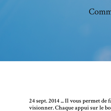
Comme
24 sept. 2014 ... Il vous permet de 
visionner. Chaque appui sur le bou